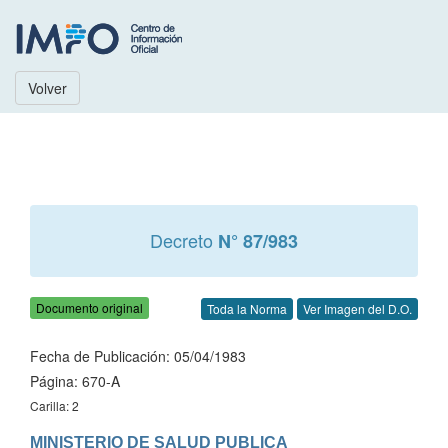
Volver
Decreto
N° 87/983
Documento original
Toda la Norma
Ver Imagen del D.O.
Fecha de Publicación: 05/04/1983
Página: 670-A
Carilla: 2
MINISTERIO DE SALUD PUBLICA