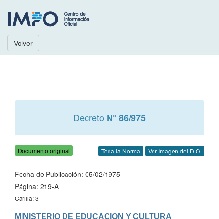
Volver
Decreto
N° 86/975
Documento original
Toda la Norma
Ver Imagen del D.O.
Fecha de Publicación: 05/02/1975
Página: 219-A
Carilla: 3
MINISTERIO DE EDUCACION Y CULTURA