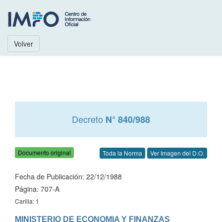
Volver
Decreto
N° 840/988
Documento original
Toda la Norma
Ver Imagen del D.O.
Fecha de Publicación: 22/12/1988
Página: 707-A
Carilla: 1
MINISTERIO DE ECONOMIA Y FINANZAS