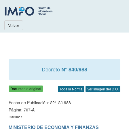
Volver
Decreto
N° 840/988
Documento original
Toda la Norma
Ver Imagen del D.O.
Fecha de Publicación: 22/12/1988
Página: 707-A
Carilla: 1
MINISTERIO DE ECONOMIA Y FINANZAS