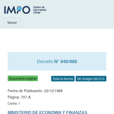
Volver
Decreto
N° 840/988
Documento original
Toda la Norma
Ver Imagen del D.O.
Fecha de Publicación: 22/12/1988
Página: 707-A
Carilla: 1
MINISTERIO DE ECONOMIA Y FINANZAS