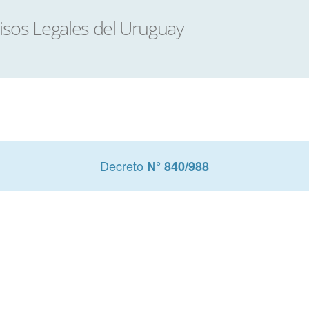
Decreto
N° 840/988