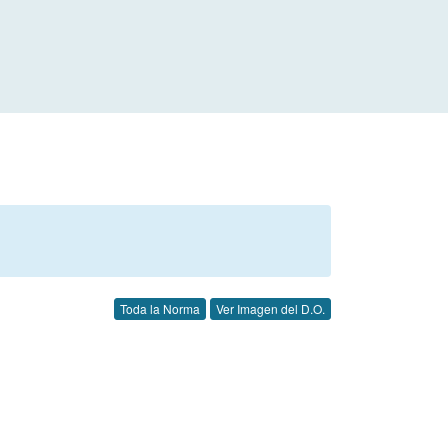
Toda la Norma
Ver Imagen del D.O.