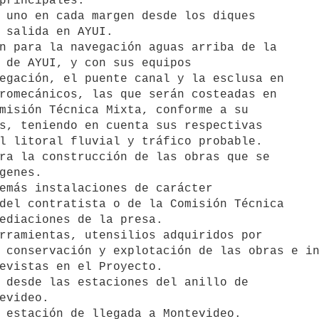
principales.

 salida en AYUI.

 de AYUI, y con sus equipos

egación, el puente canal y la esclusa en

romecánicos, las que serán costeadas en

misión Técnica Mixta, conforme a su

s, teniendo en cuenta sus respectivas

l litoral fluvial y tráfico probable.

genes.

del contratista o de la Comisión Técnica

ediaciones de la presa.

 conservación y explotación de las obras e in
evideo.
