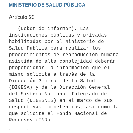
Artículo 23
   (Deber de informar). Las 
instituciones públicas y privadas 
habilitadas por el Ministerio de 
Salud Pública para realizar los 
procedimientos de reproducción humana 
asistida de alta complejidad deberán 
proporcionar la información que el 
mismo solicite a través de la 
Dirección General de la Salud 
(DIGESA) y de la Dirección General 
del Sistema Nacional Integrado de 
Salud (DIGESNIS) en el marco de sus 
respectivas competencias, así como la 
que solicite el Fondo Nacional de 