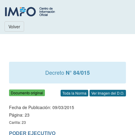
Volver
Decreto
N° 84/015
Documento original
Toda la Norma
Ver Imagen del D.O.
Fecha de Publicación: 09/03/2015
Página: 23
Carilla: 23
PODER EJECUTIVO
