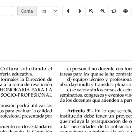
Carilla