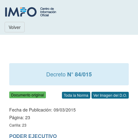
Volver
Decreto
N° 84/015
Documento original
Toda la Norma
Ver Imagen del D.O.
Fecha de Publicación: 09/03/2015
Página: 23
Carilla: 23
PODER EJECUTIVO
