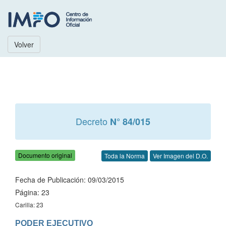
Volver
Decreto
N° 84/015
Documento original
Toda la Norma
Ver Imagen del D.O.
Fecha de Publicación: 09/03/2015
Página: 23
Carilla: 23
PODER EJECUTIVO
