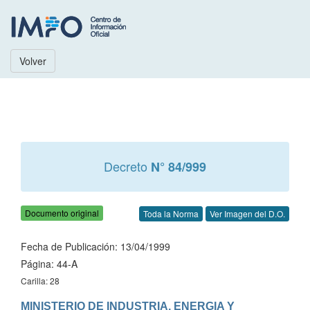
Volver
Decreto
N° 84/999
Documento original
Toda la Norma
Ver Imagen del D.O.
Fecha de Publicación: 13/04/1999
Página: 44-A
Carilla: 28
MINISTERIO DE INDUSTRIA, ENERGIA Y 