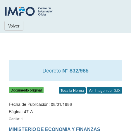
Volver
Decreto
N° 832/985
Documento original
Toda la Norma
Ver Imagen del D.O.
Fecha de Publicación: 08/01/1986
Página: 47-A
Carilla: 1
MINISTERIO DE ECONOMIA Y FINANZAS