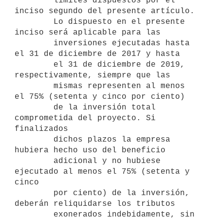
        límites dispuestos por el 
inciso segundo del presente artículo.

        Lo dispuesto en el presente 
inciso será aplicable para las

        inversiones ejecutadas hasta 
el 31 de diciembre de 2017 y hasta

        el 31 de diciembre de 2019, 
respectivamente, siempre que las

        mismas representen al menos 
el 75% (setenta y cinco por ciento)

        de la inversión total 
comprometida del proyecto. Si 
finalizados

        dichos plazos la empresa 
hubiera hecho uso del beneficio

        adicional y no hubiese 
ejecutado al menos el 75% (setenta y 
cinco

        por ciento) de la inversión, 
deberán reliquidarse los tributos

        exonerados indebidamente, sin 