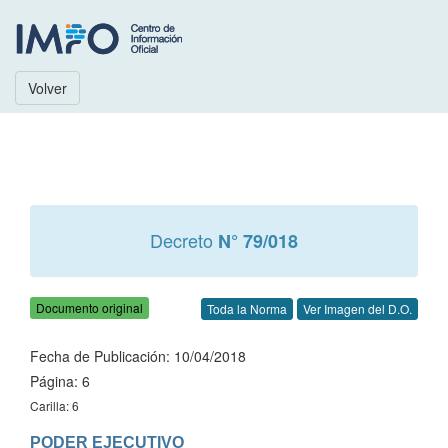
Volver
Decreto
N° 79/018
Documento original
Toda la Norma
Ver Imagen del D.O.
Fecha de Publicación: 10/04/2018
Página: 6
Carilla: 6
PODER EJECUTIVO
