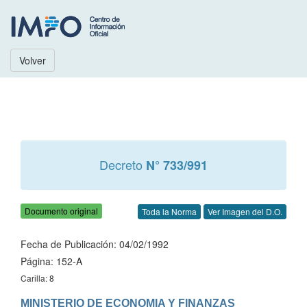
Volver
Decreto
N° 733/991
Documento original
Toda la Norma
Ver Imagen del D.O.
Fecha de Publicación: 04/02/1992
Página: 152-A
Carilla: 8
MINISTERIO DE ECONOMIA Y FINANZAS