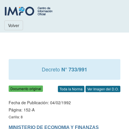
Volver
Decreto
N° 733/991
Documento original
Toda la Norma
Ver Imagen del D.O.
Fecha de Publicación: 04/02/1992
Página: 152-A
Carilla: 8
MINISTERIO DE ECONOMIA Y FINANZAS