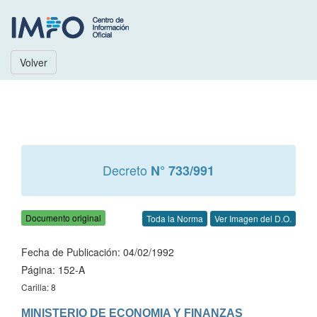
Volver
Decreto
N° 733/991
Documento original
Toda la Norma
Ver Imagen del D.O.
Fecha de Publicación: 04/02/1992
Página: 152-A
Carilla: 8
MINISTERIO DE ECONOMIA Y FINANZAS