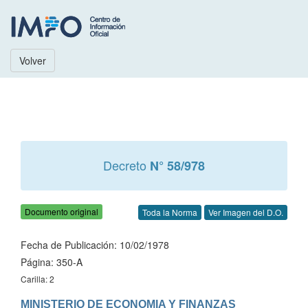
Volver
Decreto
N° 58/978
Documento original
Toda la Norma
Ver Imagen del D.O.
Fecha de Publicación: 10/02/1978
Página: 350-A
Carilla: 2