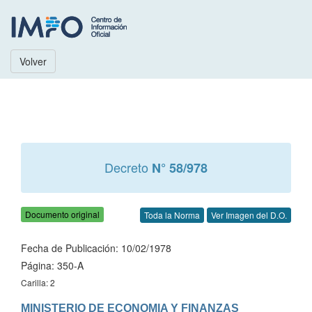
Volver
Decreto
N° 58/978
Documento original
Toda la Norma
Ver Imagen del D.O.
Fecha de Publicación: 10/02/1978
Página: 350-A
Carilla: 2