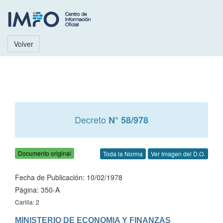
Volver
Decreto
N° 58/978
Documento original
Toda la Norma
Ver Imagen del D.O.
Fecha de Publicación: 10/02/1978
Página: 350-A
Carilla: 2