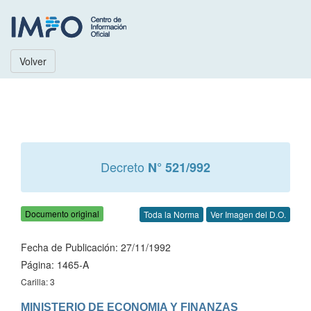
Volver
Decreto
N° 521/992
Documento original
Toda la Norma
Ver Imagen del D.O.
Fecha de Publicación: 27/11/1992
Página: 1465-A
Carilla: 3
MINISTERIO DE ECONOMIA Y FINANZAS