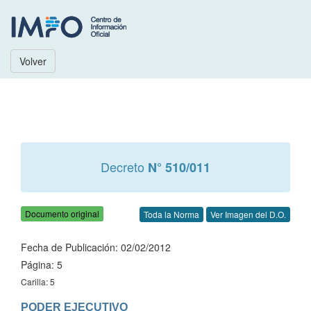
Volver
Decreto
N° 510/011
Documento original
Toda la Norma
Ver Imagen del D.O.
Fecha de Publicación: 02/02/2012
Página: 5
Carilla: 5
PODER EJECUTIVO
