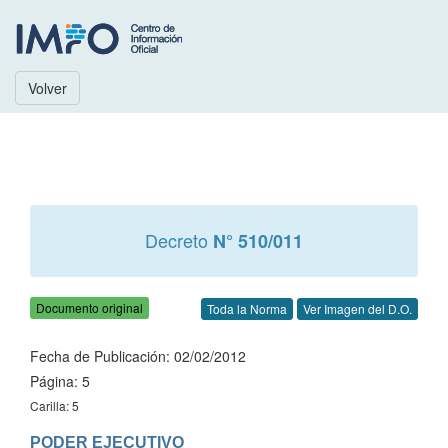
Volver
Decreto
N° 510/011
Documento original
Toda la Norma
Ver Imagen del D.O.
Fecha de Publicación: 02/02/2012
Página: 5
Carilla: 5
PODER EJECUTIVO
