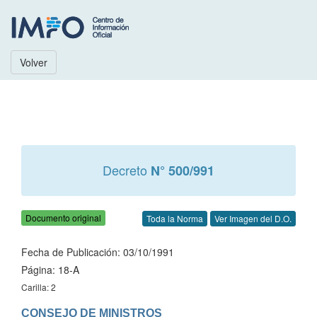
Volver
Decreto
N° 500/991
Documento original
Toda la Norma
Ver Imagen del D.O.
Fecha de Publicación: 03/10/1991
Página: 18-A
Carilla: 2
CONSEJO DE MINISTROS