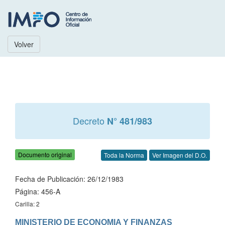
Volver
Decreto
N° 481/983
Documento original
Toda la Norma
Ver Imagen del D.O.
Fecha de Publicación: 26/12/1983
Página: 456-A
Carilla: 2
MINISTERIO DE ECONOMIA Y FINANZAS