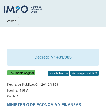
Volver
Decreto
N° 481/983
Documento original
Toda la Norma
Ver Imagen del D.O.
Fecha de Publicación: 26/12/1983
Página: 456-A
Carilla: 2
MINISTERIO DE ECONOMIA Y FINANZAS