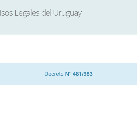
Decreto
N° 481/983