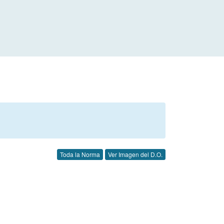
Toda la Norma
Ver Imagen del D.O.