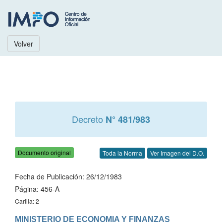
Volver
Decreto
N° 481/983
Documento original
Toda la Norma
Ver Imagen del D.O.
Fecha de Publicación: 26/12/1983
Página: 456-A
Carilla: 2
MINISTERIO DE ECONOMIA Y FINANZAS