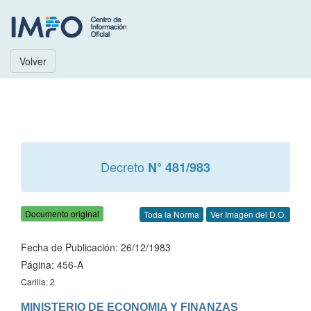
Volver
Decreto
N° 481/983
Documento original
Toda la Norma
Ver Imagen del D.O.
Fecha de Publicación: 26/12/1983
Página: 456-A
Carilla: 2
MINISTERIO DE ECONOMIA Y FINANZAS