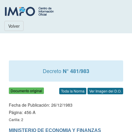
Volver
Decreto
N° 481/983
Documento original
Toda la Norma
Ver Imagen del D.O.
Fecha de Publicación: 26/12/1983
Página: 456-A
Carilla: 2
MINISTERIO DE ECONOMIA Y FINANZAS