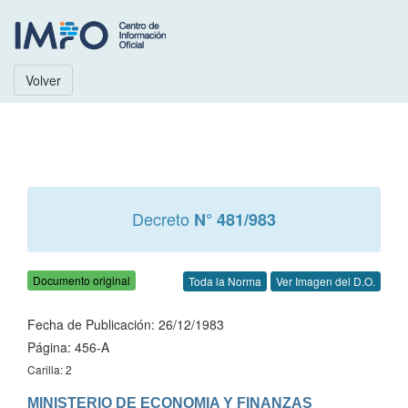
Volver
Decreto
N° 481/983
Documento original
Toda la Norma
Ver Imagen del D.O.
Fecha de Publicación: 26/12/1983
Página: 456-A
Carilla: 2
MINISTERIO DE ECONOMIA Y FINANZAS