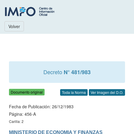
Volver
Decreto
N° 481/983
Documento original
Toda la Norma
Ver Imagen del D.O.
Fecha de Publicación: 26/12/1983
Página: 456-A
Carilla: 2
MINISTERIO DE ECONOMIA Y FINANZAS