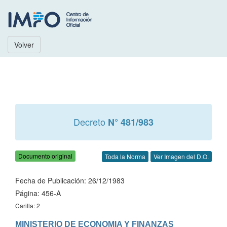
Volver
Decreto
N° 481/983
Documento original
Toda la Norma
Ver Imagen del D.O.
Fecha de Publicación: 26/12/1983
Página: 456-A
Carilla: 2
MINISTERIO DE ECONOMIA Y FINANZAS