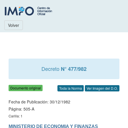
Volver
Decreto
N° 477/982
Documento original
Toda la Norma
Ver Imagen del D.O.
Fecha de Publicación: 30/12/1982
Página: 505-A
Carilla: 1
MINISTERIO DE ECONOMIA Y FINANZAS