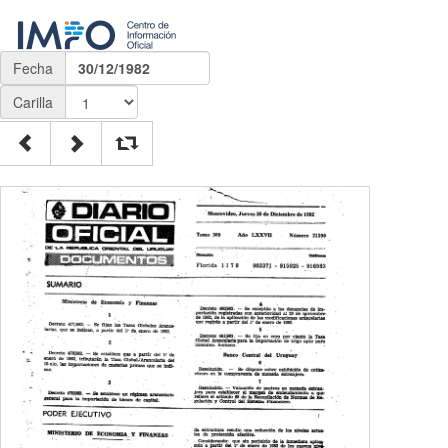
Fecha
30/12/1982
Carilla