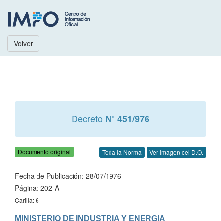
Volver
Decreto
N° 451/976
Documento original
Toda la Norma
Ver Imagen del D.O.
Fecha de Publicación: 28/07/1976
Página: 202-A
Carilla: 6