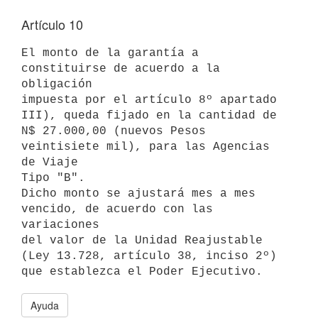
Artículo 10
El monto de la garantía a 
constituirse de acuerdo a la 
obligación

impuesta por el artículo 8º apartado 
III), queda fijado en la cantidad de

N$ 27.000,00 (nuevos Pesos 
veintisiete mil), para las Agencias 
de Viaje

Tipo "B".

Dicho monto se ajustará mes a mes 
vencido, de acuerdo con las 
variaciones

del valor de la Unidad Reajustable 
(Ley 13.728, artículo 38, inciso 2º)

Ayuda