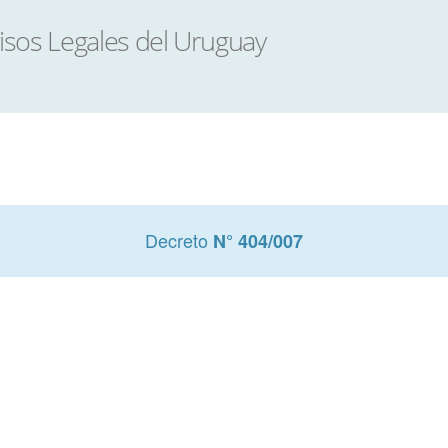
Decreto
N° 404/007