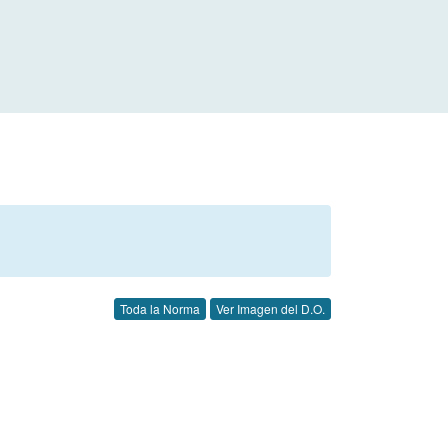
Toda la Norma
Ver Imagen del D.O.