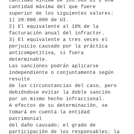
cantidad mínima de 100.000 UI y una

cantidad máxima del que fuere 
superior de los siguientes valores:

1) 20:000.000 de UI.

2) El equivalente al 10% de la 
facturación anual del infractor.

3) El equivalente a tres veces el 
perjuicio causado por la práctica

anticompetitiva, si fuera 
determinable.

Las sanciones podrán aplicarse 
independiente o conjuntamente según 
resulte

de las circunstancias del caso, pero 
debiéndose evitar la doble sanción

por un mismo hecho infraccional.

A efectos de su determinación, se 
tomará en cuenta la entidad 
patrimonial

del daño causado; el grado de 
participación de los responsables; la
