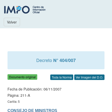
Volver
Decreto
N° 404/007
Documento original
Toda la Norma
Ver Imagen del D.O.
Fecha de Publicación: 06/11/2007
Página: 211-A
Carilla: 5