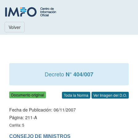
Volver
Decreto
N° 404/007
Documento original
Toda la Norma
Ver Imagen del D.O.
Fecha de Publicación: 06/11/2007
Página: 211-A
Carilla: 5