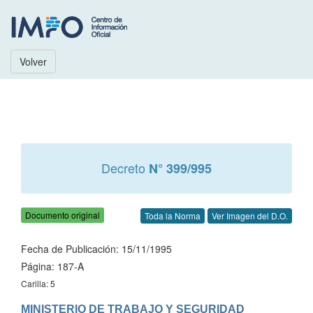
Volver
Decreto
N° 399/995
Documento original
Toda la Norma
Ver Imagen del D.O.
Fecha de Publicación: 15/11/1995
Página: 187-A
Carilla: 5
MINISTERIO DE TRABAJO Y SEGURIDAD 