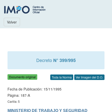
Volver
Decreto
N° 399/995
Documento original
Toda la Norma
Ver Imagen del D.O.
Fecha de Publicación: 15/11/1995
Página: 187-A
Carilla: 5
MINISTERIO DE TRABAJO Y SEGURIDAD 