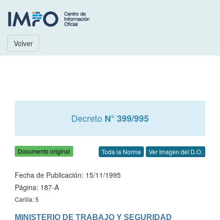
Volver
Decreto
N° 399/995
Documento original
Toda la Norma
Ver Imagen del D.O.
Fecha de Publicación: 15/11/1995
Página: 187-A
Carilla: 5
MINISTERIO DE TRABAJO Y SEGURIDAD 