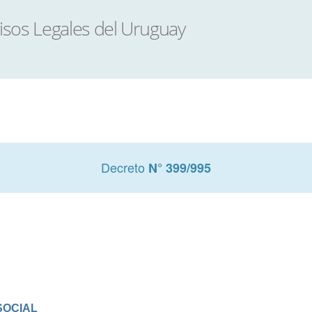
Decreto
N° 399/995