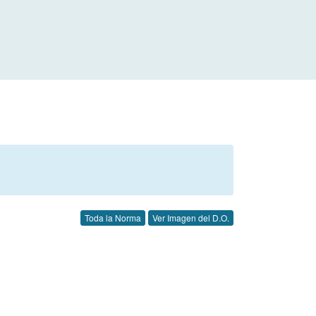
Toda la Norma
Ver Imagen del D.O.