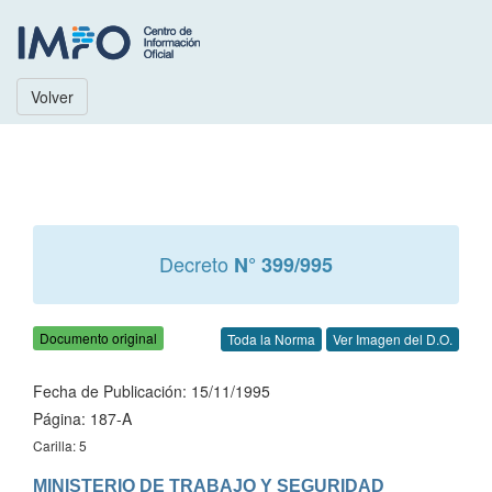
Volver
Decreto
N° 399/995
Documento original
Toda la Norma
Ver Imagen del D.O.
Fecha de Publicación: 15/11/1995
Página: 187-A
Carilla: 5
MINISTERIO DE TRABAJO Y SEGURIDAD 