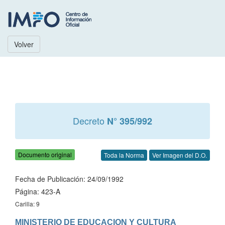
Volver
Decreto
N° 395/992
Documento original
Toda la Norma
Ver Imagen del D.O.
Fecha de Publicación: 24/09/1992
Página: 423-A
Carilla: 9
MINISTERIO DE EDUCACION Y CULTURA