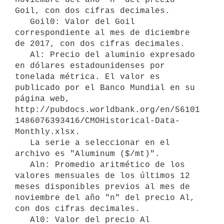
Goil, con dos cifras decimales.

   Goil0: Valor del Goil 
correspondiente al mes de diciembre 
de 2017, con dos cifras decimales.

   Al: Precio del aluminio expresado 
en dólares estadounidenses por 
tonelada métrica. El valor es 
publicado por el Banco Mundial en su 
página web, 
http://pubdocs.worldbank.org/en/56101
1486076393416/CMOHistorical-Data-
Monthly.xlsx.

   La serie a seleccionar en el 
archivo es "Aluminum ($/mt)".

   Aln: Promedio aritmético de los 
valores mensuales de los últimos 12 
meses disponibles previos al mes de 
noviembre del año "n" del precio Al, 
con dos cifras decimales.

   Al0: Valor del precio Al 