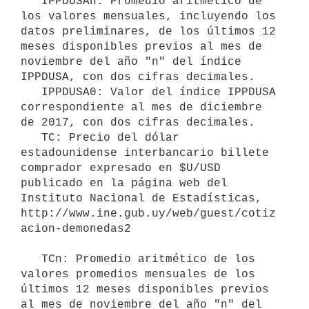
   IPPDUSAn: Promedio aritmético de 
los valores mensuales, incluyendo los 
datos preliminares, de los últimos 12 
meses disponibles previos al mes de 
noviembre del año "n" del índice 
IPPDUSA, con dos cifras decimales.

   IPPDUSA0: Valor del índice IPPDUSA 
correspondiente al mes de diciembre 
de 2017, con dos cifras decimales.

   TC: Precio del dólar 
estadounidense interbancario billete 
comprador expresado en $U/USD 
publicado en la página web del 
Instituto Nacional de Estadísticas, 
http://www.ine.gub.uy/web/guest/cotiz
acion-demonedas2

   TCn: Promedio aritmético de los 
valores promedios mensuales de los 
últimos 12 meses disponibles previos 
al mes de noviembre del año "n" del 