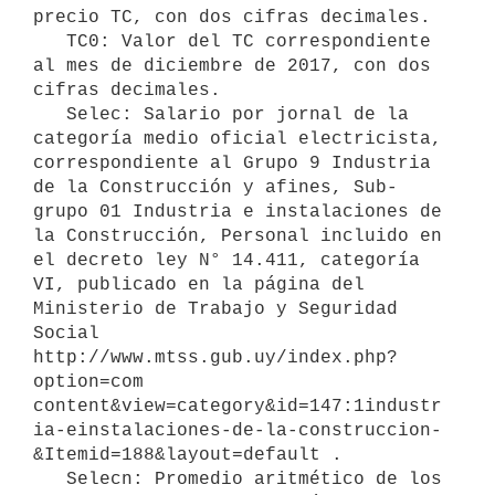
precio TC, con dos cifras decimales.

   TC0: Valor del TC correspondiente 
al mes de diciembre de 2017, con dos 
cifras decimales.

   Selec: Salario por jornal de la 
categoría medio oficial electricista, 
correspondiente al Grupo 9 Industria 
de la Construcción y afines, Sub-
grupo 01 Industria e instalaciones de 
la Construcción, Personal incluido en 
el decreto ley N° 14.411, categoría 
VI, publicado en la página del 
Ministerio de Trabajo y Seguridad 
Social 
http://www.mtss.gub.uy/index.php?
option=com 
content&view=category&id=147:1industr
ia-einstalaciones-de-la-construccion-
&Itemid=188&layout=default .

   Selecn: Promedio aritmético de los 