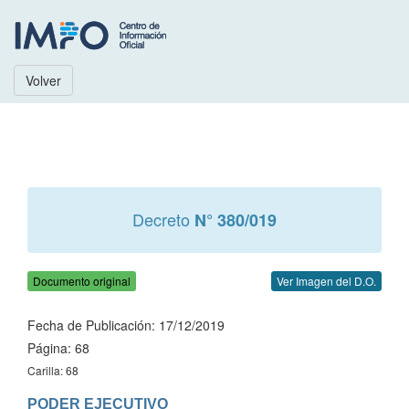
Volver
Decreto
N° 380/019
Documento original
Ver Imagen del D.O.
Fecha de Publicación: 17/12/2019
Página: 68
Carilla: 68
PODER EJECUTIVO
