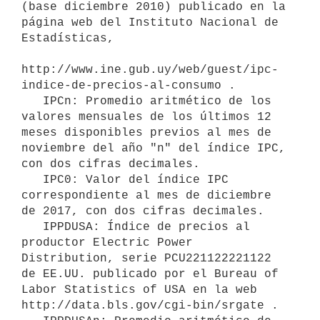
(base diciembre 2010) publicado en la 
página web del Instituto Nacional de 
Estadísticas,

http://www.ine.gub.uy/web/guest/ipc-
indice-de-precios-al-consumo .

   IPCn: Promedio aritmético de los 
valores mensuales de los últimos 12 
meses disponibles previos al mes de 
noviembre del año "n" del índice IPC, 
con dos cifras decimales.

   IPC0: Valor del índice IPC 
correspondiente al mes de diciembre 
de 2017, con dos cifras decimales.

   IPPDUSA: Índice de precios al 
productor Electric Power 
Distribution, serie PCU221122221122 
de EE.UU. publicado por el Bureau of 
Labor Statistics of USA en la web 
http://data.bls.gov/cgi-bin/srgate .
