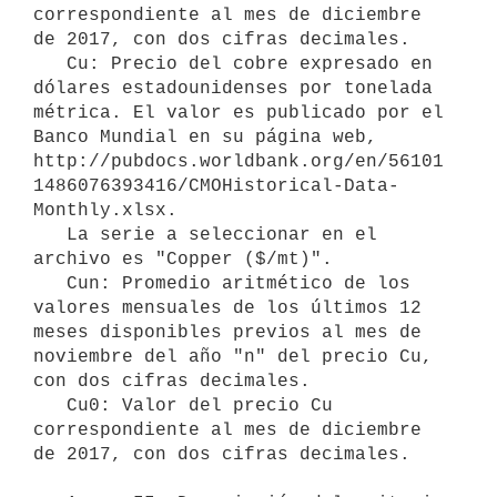
correspondiente al mes de diciembre 
de 2017, con dos cifras decimales.

   Cu: Precio del cobre expresado en 
dólares estadounidenses por tonelada 
métrica. El valor es publicado por el 
Banco Mundial en su página web, 
http://pubdocs.worldbank.org/en/56101
1486076393416/CMOHistorical-Data-
Monthly.xlsx.

   La serie a seleccionar en el 
archivo es "Copper ($/mt)".

   Cun: Promedio aritmético de los 
valores mensuales de los últimos 12 
meses disponibles previos al mes de 
noviembre del año "n" del precio Cu, 
con dos cifras decimales.

   Cu0: Valor del precio Cu 
correspondiente al mes de diciembre 
de 2017, con dos cifras decimales.
