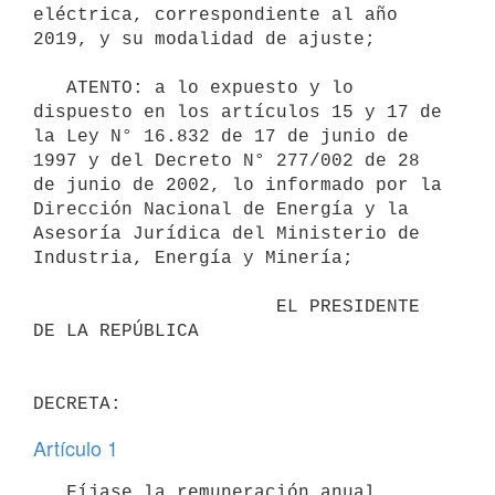
eléctrica, correspondiente al año 
2019, y su modalidad de ajuste;

   ATENTO: a lo expuesto y lo 
dispuesto en los artículos 15 y 17 de 
la Ley N° 16.832 de 17 de junio de 
1997 y del Decreto N° 277/002 de 28 
de junio de 2002, lo informado por la 
Dirección Nacional de Energía y la 
Asesoría Jurídica del Ministerio de 
Industria, Energía y Minería;

                      EL PRESIDENTE 
DE LA REPÚBLICA

Artículo 1
   Fíjase la remuneración anual 