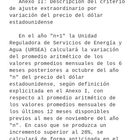
   Anexo II: Descripción del criterio 
de ajuste extraordinario por 
variación del precio del dólar 
estadounidense

   En el año "n+1" la Unidad 
Reguladora de Servicios de Energía y 
Agua (URSEA) calculará la variación 
del promedio aritmético de los 
valores promedios mensuales de los 6 
meses posteriores a octubre del año 
"n" del precio del dólar 
estadounidense, según definición 
explicitada en el Anexo I, con 
respecto al promedio aritmético de 
los valores promedios mensuales de 
los últimos 12 meses disponibles 
previos al mes de noviembre del año 
"n". En caso que se produzca un 
incremento superior al 20%, se 
calculará de forma anticipada en el 