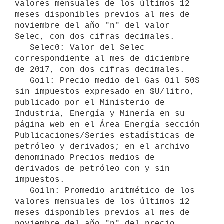
valores mensuales de los últimos 12 
meses disponibles previos al mes de 
noviembre del año "n" del valor 
Selec, con dos cifras decimales.

   Selec0: Valor del Selec 
correspondiente al mes de diciembre 
de 2017, con dos cifras decimales.

   Goil: Precio medio del Gas Oil 50S 
sin impuestos expresado en $U/litro, 
publicado por el Ministerio de 
Industria, Energía y Minería en su 
página web en el Área Energía sección 
Publicaciones/Series estadísticas de 
petróleo y derivados; en el archivo 
denominado Precios medios de 
derivados de petróleo con y sin 
impuestos.

   Goiln: Promedio aritmético de los 
valores mensuales de los últimos 12 
meses disponibles previos al mes de 
noviembre del año "n" del precio 