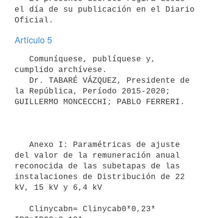
el día de su publicación en el Diario 
Artículo 5
   Comuníquese, publíquese y, 
cumplido archívese.

   Dr. TABARÉ VÁZQUEZ, Presidente de 
la República, Período 2015-2020; 
GUILLERMO MONCECCHI; PABLO FERRERI.

   Anexo I: Paramétricas de ajuste 
del valor de la remuneración anual 
reconocida de las subetapas de las 
instalaciones de Distribución de 22 
kV, 15 kV y 6,4 kV

   Clinycabn= Clinycab0*0,23* 