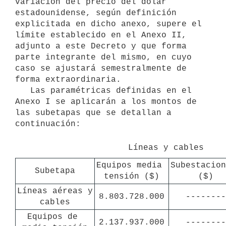
variación del precio del dólar 
estadounidense, según definición 
explicitada en dicho anexo, supere el 
límite establecido en el Anexo II, 
adjunto a este Decreto y que forma 
parte integrante del mismo, en cuyo 
caso se ajustará semestralmente de 
forma extraordinaria.

   Las paramétricas definidas en el 
Anexo I se aplicarán a los montos de 
las subetapas que se detallan a 
continuación:

Líneas y cables
Equipos media 
Subestacion
Subetapa
tensión ($)
($)
Líneas aéreas y 
8.803.728.000
--------
cables
Equipos de 
2.137.937.000
--------