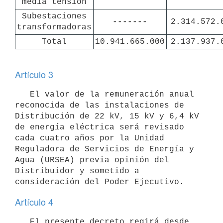
media tensión
Subestaciones

-------
2.314.572.
transformadoras
Total
10.941.665.000
2.137.937.
Artículo 3
   El valor de la remuneración anual 
reconocida de las instalaciones de 
Distribución de 22 kV, 15 kV y 6,4 kV 
de energía eléctrica será revisado 
cada cuatro años por la Unidad 
Reguladora de Servicios de Energía y 
Agua (URSEA) previa opinión del 
Distribuidor y sometido a 
Artículo 4
   El presente decreto regirá desde 