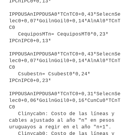
IPCnIPC0+0,13*

IPPDUSAnIPPDUSA0*TCnTC0+0,43*SelecnSe
lec0+0,07*GoilnGoil0+0,14*AlnAl0*TCnT
C0

   CequiposMTn= CequiposMT0*0,23* 
IPCnIPC0+0,13*

IPPDUSAnIPPDUSA0*TCnTC0+0,43*SelecnSe
lec0+0,07*GoilnGoil0+0,14*AlnAl0*TCnT
C0

   Csubestn= Csubest0*0,24* 
IPCnIPC0+0,23*

IPPDUSAnIPPDUSA0*TCnTC0+0,31*SelecnSe
lec0+0,06*GoilnGoil0+0,16*CunCu0*TCnT
C0

   Clinycabn: Costo de las líneas y 
cables ajustado al año "n" en pesos 
uruguayos a regir en el año "n+1".

   Clinycab0: Costo de las líneas y 