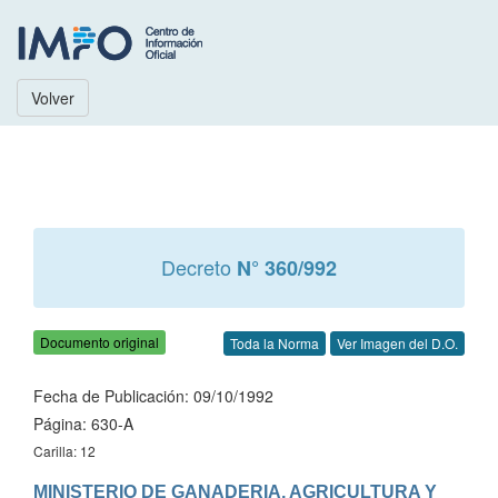
Volver
Decreto
N° 360/992
Documento original
Toda la Norma
Ver Imagen del D.O.
Fecha de Publicación: 09/10/1992
Página: 630-A
Carilla: 12
MINISTERIO DE GANADERIA, AGRICULTURA Y 