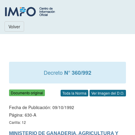
Volver
Decreto
N° 360/992
Documento original
Toda la Norma
Ver Imagen del D.O.
Fecha de Publicación: 09/10/1992
Página: 630-A
Carilla: 12
MINISTERIO DE GANADERIA, AGRICULTURA Y 