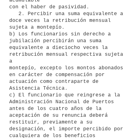
acumulable

con el haber de pasividad.

   2. Percibir una suma equivalente a 
doce veces la retribución mensual

sujeta a montepío.

b) Los funcionarios sin derecho a 
jubilación percibirán una suma

equivalente a dieciocho veces la 
retribución mensual respectiva sujeta 
a

montepío, excepto los montos abonados 
en carácter de compensación por

actuación como contraparte de 
Asistencia Técnica.

c) El funcionario que reingrese a la 
Administración Nacional de Puertos

antes de los cuatro años de la 
aceptación de su renuncia deberá

restituir, previamente a su 
designación, el importe percibido por

cualquiera de los beneficios 