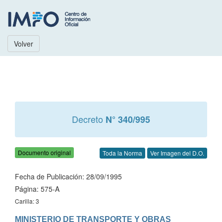
Volver
Decreto
N° 340/995
Documento original
Toda la Norma
Ver Imagen del D.O.
Fecha de Publicación: 28/09/1995
Página: 575-A
Carilla: 3
MINISTERIO DE TRANSPORTE Y OBRAS 