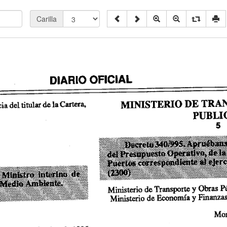
Carilla