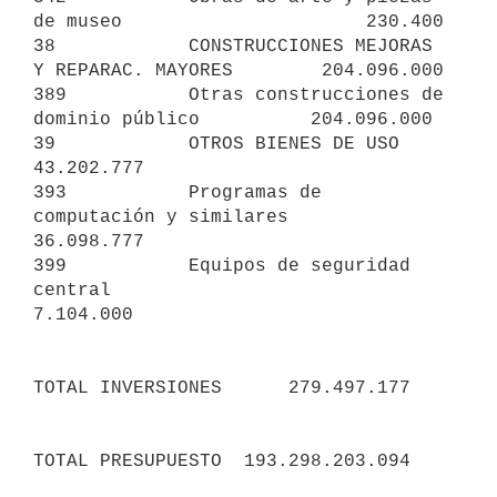
de museo                      230.400

38            CONSTRUCCIONES MEJORAS 
Y REPARAC. MAYORES        204.096.000

389           Otras construcciones de 
dominio público          204.096.000

39            OTROS BIENES DE USO                               
43.202.777

393           Programas de 
computación y similares              
36.098.777

399           Equipos de seguridad 
central                       
7.104.000

TOTAL INVERSIONES      279.497.177

TOTAL PRESUPUESTO  193.298.203.094
