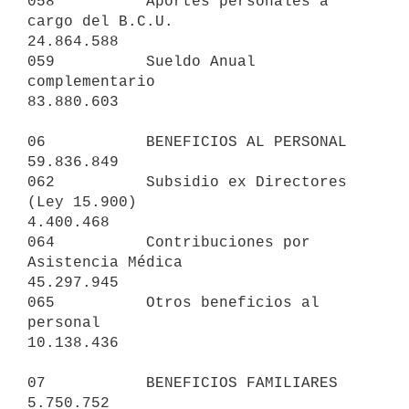
058          Aportes personales a 
cargo del B.C.U.              
24.864.588

059          Sueldo Anual 
complementario                        
83.880.603

06           BENEFICIOS AL PERSONAL                             
59.836.849

062          Subsidio ex Directores 
(Ley 15.900)                 
4.400.468

064          Contribuciones por 
Asistencia Médica               
45.297.945

065          Otros beneficios al 
personal                       
10.138.436

07           BENEFICIOS FAMILIARES                               
5.750.752
