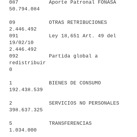
087          Aporte Patronal FONASA                             
50.794.084

09           OTRAS RETRIBUCIONES                                 
2.446.492

091          Ley 18,651 Art. 49 del 
19/02/10                     
2.446.492

092          Partida global a 
redistribuir                               
0

1            BIENES DE CONSUMO                                 
192.438.539

2            SERVICIOS NO PERSONALES                           
398.637.325

5            TRANSFERENCIAS                                      
1.034.000
