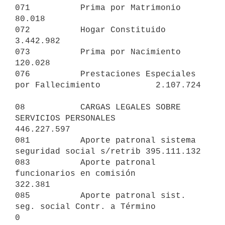
071          Prima por Matrimonio                                   
80.018

072          Hogar Constituido                                   
3.442.982

073          Prima por Nacimiento                                  
120.028

076          Prestaciones Especiales 
por Fallecimiento           2.107.724

08           CARGAS LEGALES SOBRE 
SERVICIOS PERSONALES         
446.227.597

081          Aporte patronal sistema 
seguridad social s/retrib 395.111.132

083          Aporte patronal 
funcionarios en comisión              
322.381

085          Aporte patronal sist. 
seg. social Contr. a Término          
0
