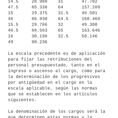
14.5     28.988    31       47.702   
47.5     85.338    64       157.289

15       29.375    31.5     48.501   
48       86.930    64.5     160.468

15.5     29.786    32       49.300   
48.5     88.583    65       163.646

16       30.198    32.5     50.146   
49       90.236

La escala precedente es de aplicación 
para fijar las retribuciones del

personal presupuestado, tanto en el 
ingreso o ascenso al cargo, como para

la determinación de los progresivos 
por antigüedad en el cargo en la

escala aplicable, según las normas 
que se establecen en los artículos

siguientes.

La denominación de los cargos será la 
que determinen estas normas y la
