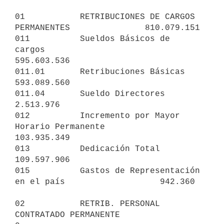
01           RETRIBUCIONES DE CARGOS 
PERMANENTES               810.079.151

011          Sueldos Básicos de 
cargos                         
595.603.536

011.01       Retribuciones Básicas                             
593.089.560

011.04       Sueldo Directores                                   
2.513.976

012          Incremento por Mayor 
Horario Permanente           
103.935.349

013          Dedicación Total                                  
109.597.906

015          Gastos de Representación 
en el país                   942.360

02           RETRIB. PERSONAL 
CONTRATADO PERMANENTE                      