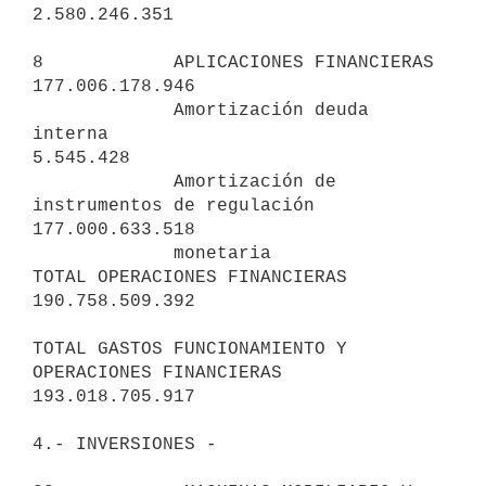
2.580.246.351

8            APLICACIONES FINANCIERAS                      
177.006.178.946

             Amortización deuda 
interna                          
5.545.428

             Amortización de 
instrumentos de regulación    
177.000.633.518

             monetaria

TOTAL OPERACIONES FINANCIERAS                              
190.758.509.392

TOTAL GASTOS FUNCIONAMIENTO Y 
OPERACIONES FINANCIERAS      
193.018.705.917

4.- INVERSIONES -
