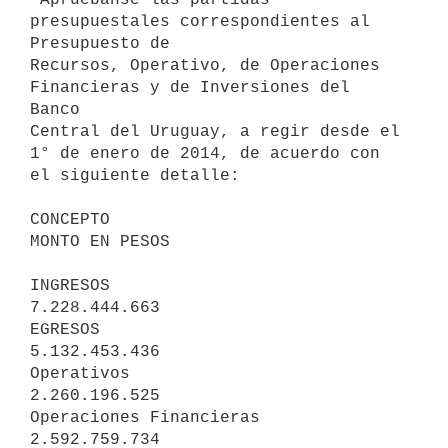
presupuestales correspondientes al 
Presupuesto de

Recursos, Operativo, de Operaciones 
Financieras y de Inversiones del 
Banco

Central del Uruguay, a regir desde el 
1° de enero de 2014, de acuerdo con

el siguiente detalle:

CONCEPTO                         
MONTO EN PESOS

INGRESOS                         
7.228.444.663

EGRESOS                          
5.132.453.436

Operativos                       
2.260.196.525

Operaciones Financieras          
2.592.759.734
