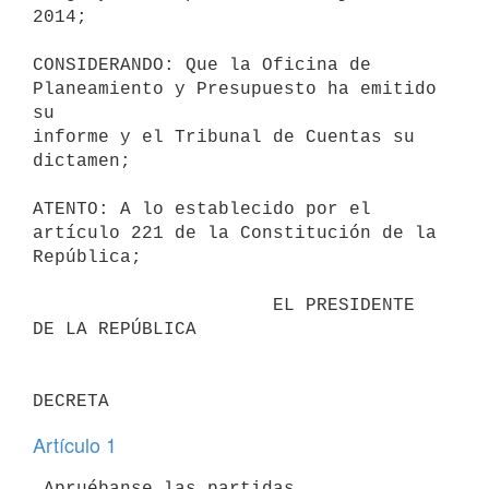
2014;

CONSIDERANDO: Que la Oficina de 
Planeamiento y Presupuesto ha emitido 
su

informe y el Tribunal de Cuentas su 
dictamen;

ATENTO: A lo establecido por el 
artículo 221 de la Constitución de la

República;

                      EL PRESIDENTE 
DE LA REPÚBLICA

Artículo 1
 Apruébanse las partidas 