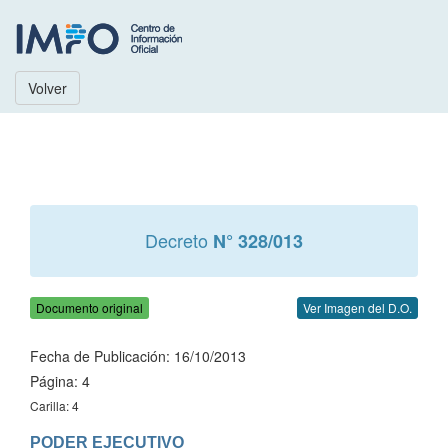
Volver
Decreto
N° 328/013
Documento original
Ver Imagen del D.O.
Fecha de Publicación: 16/10/2013
Página: 4
Carilla: 4
PODER EJECUTIVO
