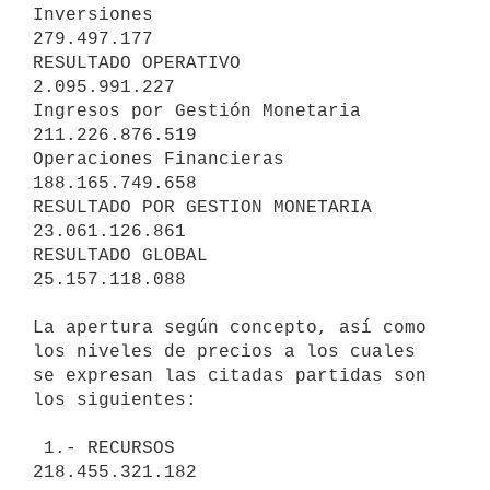
Inversiones                      
279.497.177

RESULTADO OPERATIVO              
2.095.991.227

Ingresos por Gestión Monetaria   
211.226.876.519

Operaciones Financieras          
188.165.749.658

RESULTADO POR GESTION MONETARIA  
23.061.126.861

RESULTADO GLOBAL                 
25.157.118.088

La apertura según concepto, así como 
los niveles de precios a los cuales

se expresan las citadas partidas son 
los siguientes:

 1.- RECURSOS                                              
218.455.321.182
