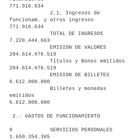
771.916.634

             2,1, Ingresos de 
funcionam. y otros ingresos      
771.916.634

             TOTAL DE INGRESOS                               
7.228.444.663

             EMISION DE VALORES                            
204.614.876.519

             Títulos y Bonos emitidos                      
204.614.876.519

             EMISION DE BILLETES                             
6.612.000.000

             Billetes y monedas 
emitidos                     
6.612.000.000

 2.- GASTOS DE FUNCIONAMIENTO

0            SERVICIOS PERSONALES                            
1.650.354.385
