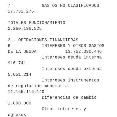
7            GASTOS NO CLASIFICADOS                             
17.732.276

TOTALES FUNCIONAMIENTO                                       
2.260.196.525

3.- OPERACIONES FINANCIERAS

6            INTERESES Y OTROS GASTOS 
DE LA DEUDA           13.752.330.446

             Intereses deuda interna                               
916.741

             Intereses deuda externa                             
5.051.214

             Intereses instrumentos 
de regulación monetaria 
11.165.116.140

             Diferencias de cambio                               
1.000.000

             Otros intereses y 
egresos                       