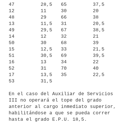
47         28,5   65         37,5

12         11     30         20     
48         29     66         38

13         11,5   31         20,5   
49         29,5   67         38,5

14         12     32         21     
50         30     68         39

15         12,5   33         21,5   
51         30,5   69         39,5

16         13     34         22     
52         31     70         40

17         13,5   35         22,5   
53         31,5                 

En el caso del Auxiliar de Servicios 
III no operará el tope del grado

anterior al cargo inmediato superior, 
habilitándose a que se pueda correr

hasta el grado E.P.U. 18,5.
