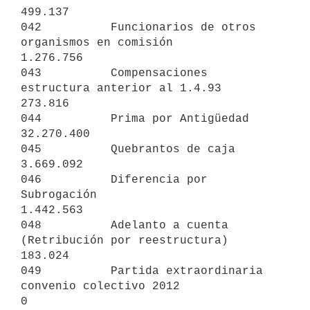
499.137

042          Funcionarios de otros 
organismos en comisión        
1.276.756

043          Compensaciones 
estructura anterior al 1.4.93          
273.816

044          Prima por Antigüedad                               
32.270.400

045          Quebrantos de caja                                  
3.669.092

046          Diferencia por 
Subrogación                          
1.442.563

048          Adelanto a cuenta 
(Retribución por reestructura)      
183.024

049          Partida extraordinaria 
convenio colectivo 2012              
0
