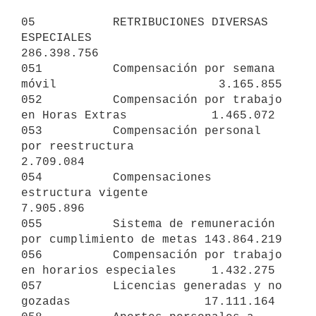
05           RETRIBUCIONES DIVERSAS 
ESPECIALES                 
286.398.756

051          Compensación por semana 
móvil                       3.165.855

052          Compensación por trabajo 
en Horas Extras            1.465.072

053          Compensación personal 
por reestructura              
2.709.084

054          Compensaciones 
estructura vigente                   
7.905.896

055          Sistema de remuneración 
por cumplimiento de metas 143.864.219

056          Compensación por trabajo 
en horarios especiales     1.432.275

057          Licencias generadas y no 
gozadas                   17.111.164
