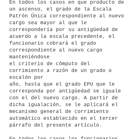
En todos los casos en que producto de 
un ascenso, el grado de la Escala

Patrón Única correspondiente al nuevo 
cargo sea mayor al que le

correspondería por su antigüedad de 
acuerdo a la escala precedente, el

funcionario cobrará el grado 
correspondiente al nuevo cargo 
manteniéndose

el criterio de cómputo del 
corrimiento a razón de un grado o 
escalón por

año, hasta que el grado EPU que le 
corresponda por antigüedad se iguale

con el del nuevo cargo. A partir de 
dicha igualación, se le aplicará el

mecanismo general de corrimiento 
automático establecido en el tercer

párrafo del presente artículo.

En todos los casos los funcionarios 