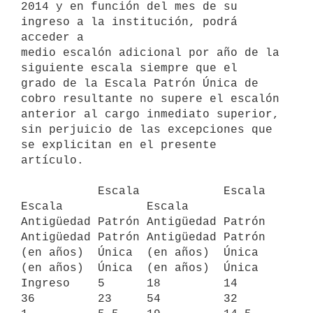
2014 y en función del mes de su 
ingreso a la institución, podrá 
acceder a

medio escalón adicional por año de la 
siguiente escala siempre que el

grado de la Escala Patrón Única de 
cobro resultante no supere el escalón

anterior al cargo inmediato superior, 
sin perjuicio de las excepciones que

se explicitan en el presente 
artículo.

           Escala            Escala            
Escala            Escala

Antigüedad Patrón Antigüedad Patrón 
Antigüedad Patrón Antigüedad Patrón

(en años)  Única  (en años)  Única  
(en años)  Única  (en años)  Única

Ingreso    5      18         14     
36         23     54         32
